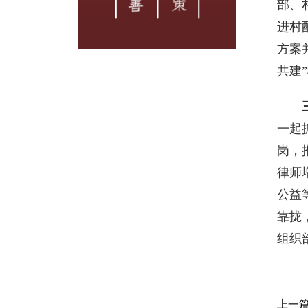
部、
进村
方案
共建
一起
岗，
律师
公益
靠拢
组织
上一篇