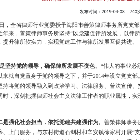
发布时间：2019-04-08
74
日，全省律师行业党委授予海阳市善策律师事务所党支部
近年来，善策律师事务所坚持“以党建促律所发展，以律所
，提升律所软实力，实现党建工作与律所发展互促共进。
坚持党的领导，确保律所发展不变色
。“伟大的事业必
以来就自觉置身于党的领导之下，并于2014年设立党支
坚持将党的领导融入到政治学习、法律服务、普法宣传、
同时，深刻把握律师社会主义法律工作者的职业属性，实现
二是强化社会担当，依托党建共建强作为
。善策律师事务所
乡、上门服务，与东村街道石剑村和辛安镇徐家村开展“支