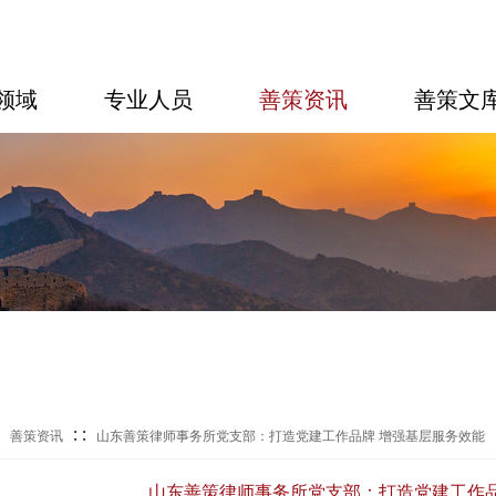
领域
专业人员
善策资讯
善策文
:
: :
善策资讯
山东善策律师事务所党支部：打造党建工作品牌 增强基层服务效能
山东善策律师事务所党支部：打造党建工作品