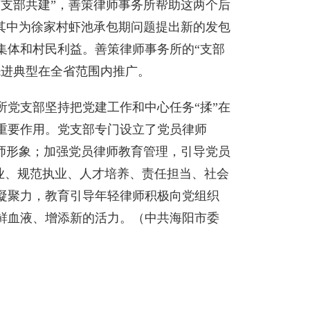
支部共建”，善策律师事务所帮助这两个后
其中为徐家村虾池承包期问题提出新的发包
集体和村民利益。善策律师事务所的“支部
先进典型在全省范围内推广。
所党支部坚持把党建工作和中心任务“揉”在
重要作用。党支部专门设立了党员律师
师形象；加强党员律师教育管理，引导党员
执业、规范执业、人才培养、责任担当、社会
凝聚力，教育引导年轻律师积极向党组织
鲜血液、增添新的活力。（中共海阳市委