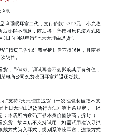
3次浏览
品牌睡眠耳塞二代，支付价款1377.7元。小亮收
听后觉得不满意，随后将耳塞按照原包装方式恢
8日向网站申请“七天无理由退货”。
品详情页已告知消费者拆封后不得退换，且商品
二次销售。
货，且佩戴、调试耳塞不会影响其原有价值，
判某电商公司免费收回耳塞并退还货款。
“支持7天无理由退货（一次性包装破损不支
商品七日无理由退货暂行办法》第七条规定，一经
定；本店所售数码产品本身价值较高，拆封（一
退换货；故本店不支持试用，如需试用建议寻找
佩戴方式为入耳式，类别系降噪耳塞，连接方式