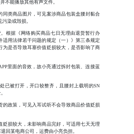
，并不能播放其他有声文件。
同类商品图片，可见案涉商品包装盒腰封黏合
见污染或毁损。
。根据《网络购买商品七日无理由退货暂行办
件适用法律若干问题的规定（一）》第三条规定
行为是否导致耳塞价值贬损较大，是否影响了商
PP里面的音效，故小亮通过拆封包装、连接蓝
。
已被打开，开口较整齐，且腰封上载明的SN
全。
的政策，可见入耳试听不会导致商品价值贬损
贬损较大，未影响商品完好，可适用七天无理
塞退回某电商公司，运费由小亮负担。