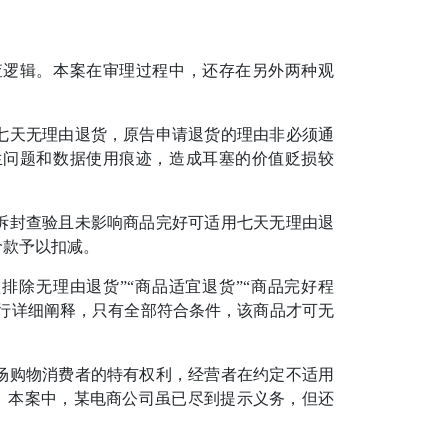
逻辑。本案在审理过程中，还存在另外两种观
天无理由退货，原告申请退货的理由非必须通
生问题和数据使用痕迹，造成耳塞的价值贬损较
封查验且未影响商品完好可适用七天无理由退
价款予以扣减。
除无理由退货”“商品适宜退货”“商品完好程
进行详细阐释，只有全部符合条件，该商品才可无
购物消费者的特有权利，经营者在约定不适用
认。本案中，某电商公司虽已尽到提示义务，但还