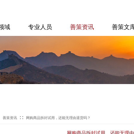
领域
专业人员
善策资讯
善策文
:
: :
善策资讯
网购商品拆封试用，还能无理由退货吗？
网购商品拆封试用，还能无理