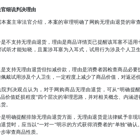
法官细说判决理由
案主审法官介绍，本案的审理明确了网购无理由退货的审查
不支持无理由退货，理由是商品详情页已提醒该耳塞不适用七
封试听才能知晓，且案涉耳塞为入耳式，试用行为涉及个人卫
支持无理由退货但扣减价款，理由是消费者因检查商品必要拆
但佩戴试用涉及个人卫生，一定程度上减少了商品价值，对返还
判决观点认为，对于网购商品无理由退货，可从“明确提醒排
“商品价值贬损程度”四个层次的审理思路，并对相关概念、内涵
退货。
明确提醒排除无理由退货方面，无理由退货是法律赋予非现场
由退货时，应当以“一对一”明示的方式获得消费者的“单独”确
一步审查商品性质。